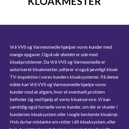
KLOAKMESTER
Vrå VVS og Varmesmedie hjælper vores kunder med
mange opgaver. Også når uheldet er ude med
kloakproblemer. Da Vrå VVS og Varmesmedie er
autoriseret kloakmester, udfører vi også jævnligt kloak
TV-inspektion i vores kunders kloaksystemer. På denne
måde kan Vrå VVS og Varmesmedie hjælpe vores
kunder med at afgøre, hvor et eventuelt problem
befinder sig ved hjælp af vores kloakservice. Vi kan
samtidig også fortælle vores kunder, om der er skader i
kundernes kloaksystem eller i nogle bestemte kloakrør.
Hvis du har mistanke om rotter i dit kloaksystem, eller