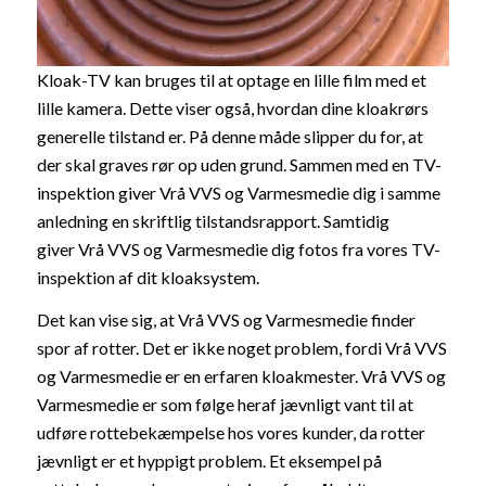
Kloak-TV kan bruges til at optage en lille film med et
lille kamera. Dette viser også, hvordan dine kloakrørs
generelle tilstand er. På denne måde slipper du for, at
der skal graves rør op uden grund. Sammen med en TV-
inspektion giver Vrå VVS og Varmesmedie dig i samme
anledning en skriftlig tilstandsrapport. Samtidig
giver Vrå VVS og Varmesmedie dig fotos fra vores TV-
inspektion af dit kloaksystem.
Det kan vise sig, at Vrå VVS og Varmesmedie finder
spor af rotter. Det er ikke noget problem, fordi Vrå VVS
og Varmesmedie er en erfaren kloakmester. Vrå VVS og
Varmesmedie er som følge heraf jævnligt vant til at
udføre rottebekæmpelse hos vores kunder, da rotter
jævnligt er et hyppigt problem. Et eksempel på