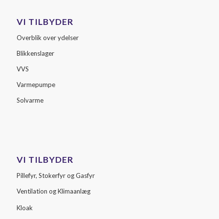
VI TILBYDER
Overblik over ydelser
Blikkenslager
VVS
Varmepumpe
Solvarme
VI TILBYDER
Pillefyr, Stokerfyr og Gasfyr
Ventilation og Klimaanlæg
Kloak