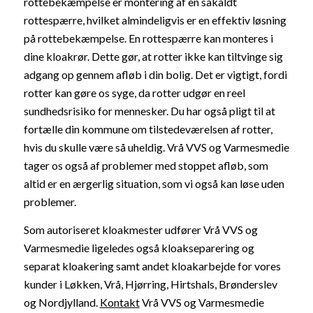
rottebekæmpelse er montering af en såkaldt
rottespærre, hvilket almindeligvis er en effektiv løsning
på rottebekæmpelse. En rottespærre kan monteres i
dine kloakrør. Dette gør, at rotter ikke kan tiltvinge sig
adgang op gennem afløb i din bolig. Det er vigtigt, fordi
rotter kan gøre os syge, da rotter udgør en reel
sundhedsrisiko for mennesker. Du har også pligt til at
fortælle din kommune om tilstedeværelsen af rotter,
hvis du skulle være så uheldig. Vrå VVS og Varmesmedie
tager os også af problemer med stoppet afløb, som
altid er en ærgerlig situation, som vi også kan løse uden
problemer.
Som autoriseret kloakmester udfører Vrå VVS og
Varmesmedie ligeledes også kloakseparering og
separat kloakering samt andet kloakarbejde for vores
kunder i Løkken, Vrå, Hjørring, Hirtshals, Brønderslev
og Nordjylland.
Kontakt
Vrå VVS og Varmesmedie