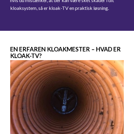
hvis du mistænker, at der kan være sket skader i dit
kloaksystem, så er kloak-TV en praktisk løsning.
EN ERFAREN KLOAKMESTER – HVAD ER
KLOAK-TV?